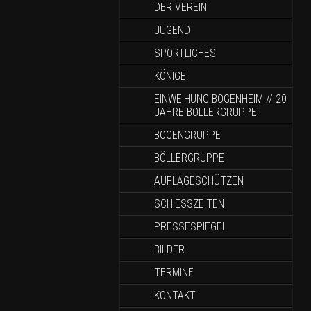
DER VEREIN
JUGEND
SPORTLICHES
KÖNIGE
EINWEIHUNG BOGENHEIM // 20
JAHRE BÖLLERGRUPPE
BOGENGRUPPE
BÖLLERGRUPPE
AUFLAGESCHÜTZEN
SCHIESSZEITEN
PRESSESPIEGEL
BILDER
TERMINE
KONTAKT