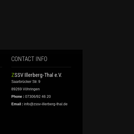
CONTACT INFO
ZSSV Illerberg-Thal e.V.
Saarbrücker Str. 9
89269 Vöhringen
Phone :
07306/92 46 20
Email :
info@zssv-illerberg-thal.de