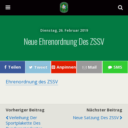
Dienstag, 26. Februar 2019
Neue Ehrenordnung Des ZSSV
Teilen
Tweet
Anpinnen
Mail
SMS
Ehrenordnung des ZSSV
Vorheriger Beitrag
Nächster Beitrag
Verleihung Der
Neue Satzung Des ZSSV
Sportplakette Des