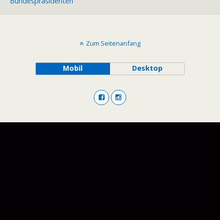
Bundespräsidenten
Zum Seitenanfang
Mobil
Desktop