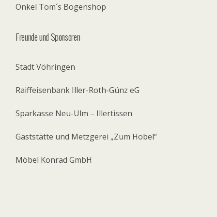
Onkel Tom´s Bogenshop
Freunde und Sponsoren
Stadt Vöhringen
Raiffeisenbank Iller-Roth-Günz eG
Sparkasse Neu-Ulm – Illertissen
Gaststätte und Metzgerei „Zum Hobel“
Möbel Konrad GmbH