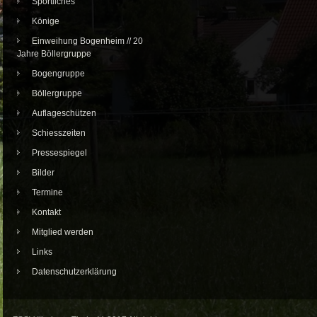
Sportliches
Könige
Einweihung Bogenheim // 20
Jahre Böllergruppe
Bogengruppe
Böllergruppe
Auflageschützen
Schiesszeiten
Pressespiegel
Bilder
Termine
Kontakt
Mitglied werden
Links
Datenschutzerklärung