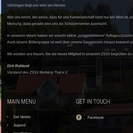
Vöhringen liegt uns sehr am Herzen.
Wer uns kennt, der weiss, dass für uns Kameradschaft nicht nur ein Wort ist, s
Meinung, dass gerade dies uns als Schützenverein ausmacht.
In unserem Verein haben wir sowohl aktive „junggebliebene“ Auflageschützen
Auch unsere Böllergruppe ist weit über unsere Gaugrenzen hinaus bekannt un
Wir würden uns freuen, Sie als neues Mitglied in unserem ZSSV begrüßen zu 
Dirk Ruhland
Vorstand des ZSSV Illerberg-Thal e.V.
MAIN MENU
GET IN TOUCH
Der Verein
Facebook
Jugend