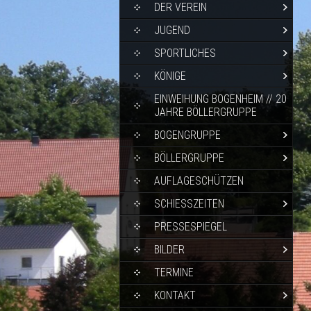
DER VEREIN
JUGEND
SPORTLICHES
KÖNIGE
EINWEIHUNG BOGENHEIM // 20
JAHRE BÖLLERGRUPPE
BOGENGRUPPE
BÖLLERGRUPPE
AUFLAGESCHÜTZEN
SCHIESSZEITEN
PRESSESPIEGEL
BILDER
TERMINE
KONTAKT