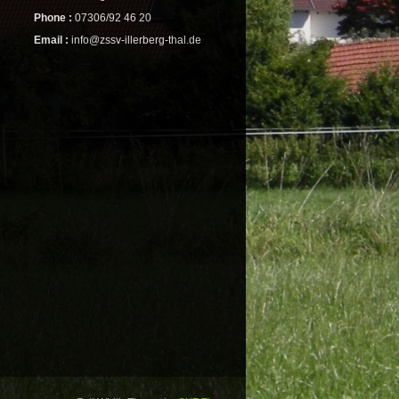
Phone :
07306/92 46 20
Email :
info@zssv-illerberg-thal.de