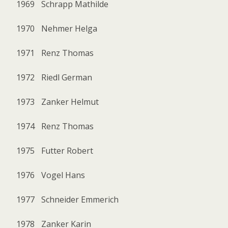
1969
Schrapp Mathilde
1970
Nehmer Helga
1971
Renz Thomas
1972
Riedl German
1973
Zanker Helmut
1974
Renz Thomas
1975
Futter Robert
1976
Vogel Hans
1977
Schneider Emmerich
1978
Zanker Karin