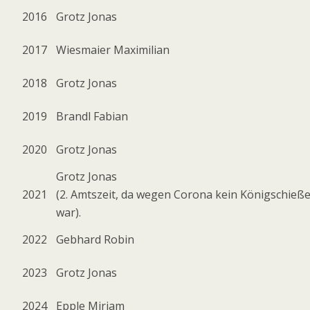
2016
Grotz Jonas
2017
Wiesmaier Maximilian
2018
Grotz Jonas
2019
Brandl Fabian
2020
Grotz Jonas
Grotz Jonas
2021
(2. Amtszeit, da wegen Corona kein Königschieß
war).
2022
Gebhard Robin
2023
Grotz Jonas
2024
Epple Miriam